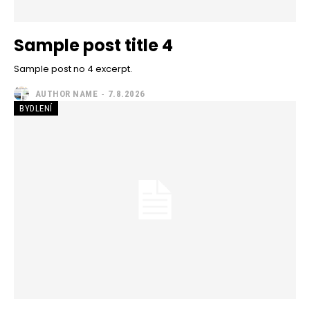
Sample post title 4
Sample post no 4 excerpt.
AUTHOR NAME
-
7.8.2026
BYDLENÍ