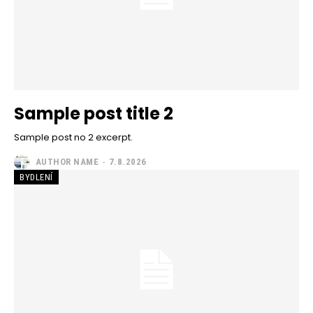
Sample post title 2
Sample post no 2 excerpt.
AUTHOR NAME
-
7.8.2026
BYDLENÍ