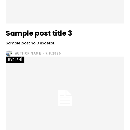
Sample post title 3
Sample post no 3 excerpt.
AUTHOR NAME
-
7.8.2026
BYDLENÍ