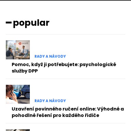
━ popular
RADY A NÁVODY
Pomoc, když ji potřebujete: psychologické
služby DPP
RADY A NÁVODY
Uzavření povinného ručení online: Výhodné a
pohodlné řešení pro každého řidiče