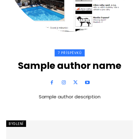
7 PŘÍSPĚVKŮ
Sample author name
Sample author description
BYDLENÍ