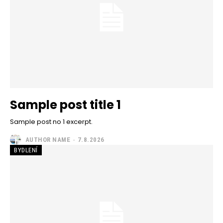
Sample post title 1
Sample post no 1 excerpt.
AUTHOR NAME
-
7.8.2026
BYDLENÍ