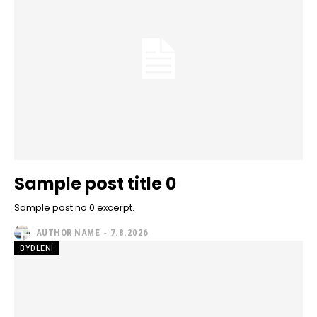
Sample post title 0
Sample post no 0 excerpt.
AUTHOR NAME
-
7.8.2026
BYDLENÍ