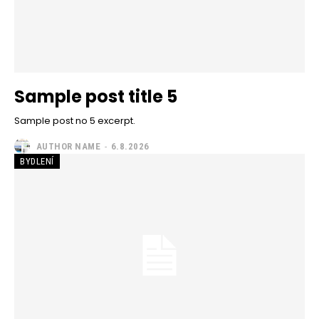
Sample post title 5
Sample post no 5 excerpt.
AUTHOR NAME
-
6.8.2026
BYDLENÍ