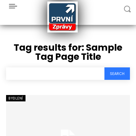
Tag results for:
Sample
Tag Page Title
SEARCH
BYDLENÍ