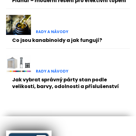
Planar – moderní řešení pro efektivní topení
RADY A NÁVODY
Co jsou kanabinoidy a jak fungují?
RADY A NÁVODY
Jak vybrat správný párty stan podle
velikosti, barvy, odolnosti a příslušenství