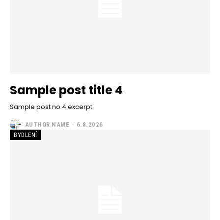
Sample post title 4
Sample post no 4 excerpt.
AUTHOR NAME
-
6.8.2026
BYDLENÍ