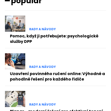
━ popular
RADY A NÁVODY
Pomoc, když ji potřebujete: psychologické
služby DPP
RADY A NÁVODY
Uzavření povinného ručení online: Výhodné a
pohodlné řešení pro každého řidiče
RADY A NÁVODY