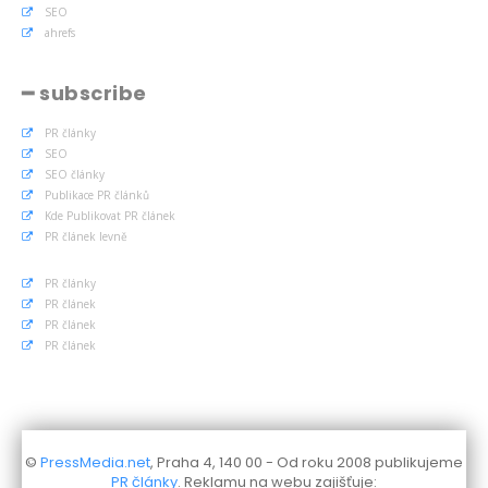
SEO
ahrefs
━ subscribe
PR články
SEO
SEO články
Publikace PR článků
Kde Publikovat PR článek
PR článek levně
PR články
PR článek
PR článek
PR článek
©
PressMedia.net
, Praha 4, 140 00 - Od roku 2008 publikujeme
PR články
. Reklamu na webu zajišťuje: