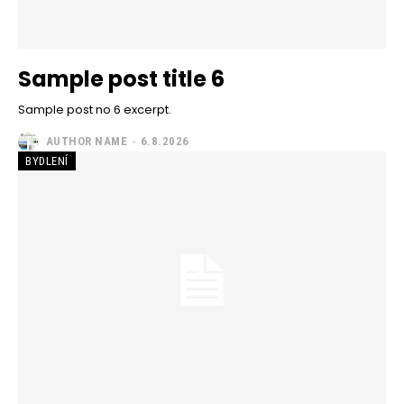
Sample post title 6
Sample post no 6 excerpt.
AUTHOR NAME
-
6.8.2026
BYDLENÍ