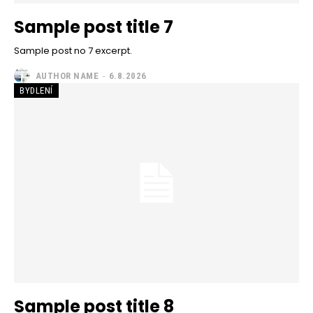
Sample post title 7
Sample post no 7 excerpt.
AUTHOR NAME
-
6.8.2026
BYDLENÍ
Sample post title 8